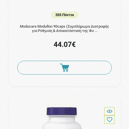
355 Πόντοι
Moducare Modullon 90caps (Συμπλήρωμα Διατροφής
για Ρύθμιση & Αποκατάσταση της Φυ …
44.07€