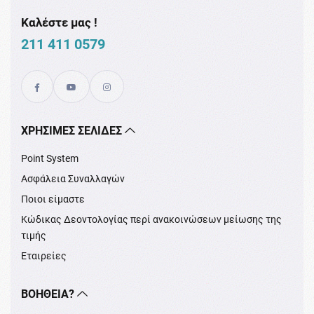
Καλέστε μας !
211 411 0579
XΡΉΣΙΜΕΣ ΣΕΛΊΔΕΣ
Point System
Ασφάλεια Συναλλαγών
Ποιοι είμαστε
Κώδικας Δεοντολογίας περί ανακοινώσεων μείωσης της
τιμής
Εταιρείες
ΒΟΉΘΕΙΑ?