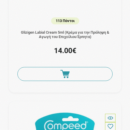
113 Πόντοι
Glizigen Labial Cream 5ml (Κρέμα για την Πρόληψη &
Αγωγή του Επιχείλιου Έρπητα)
14.00€