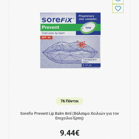
76 Πόντοι
Sorefix Prevent Lip Balm 8ml (Βάλσαμο Χειλιών για τον
Επιχείλιο Έρπη)
9.44€