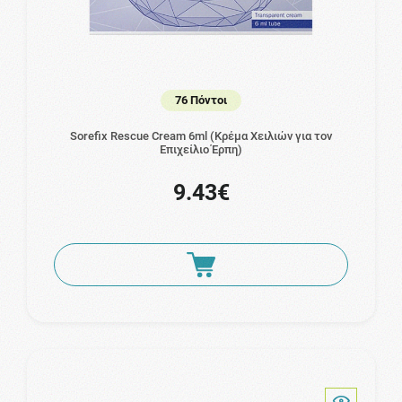
76 Πόντοι
Sorefix Rescue Cream 6ml (Κρέμα Χειλιών για τον
Επιχείλιο Έρπη)
9.43€