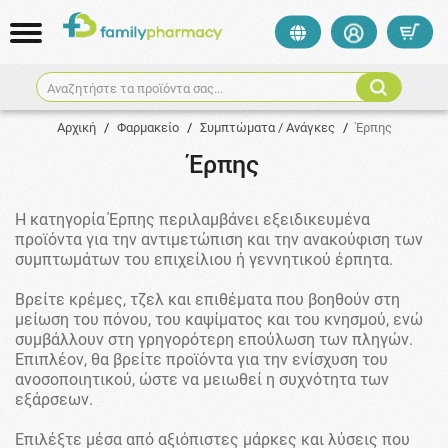
Αναζητήστε τα προϊόντα σας...
Αρχική
/
Φαρμακείο
/
Συμπτώματα / Ανάγκες
/
Έρπης
Έρπης
Η κατηγορία Έρπης περιλαμβάνει εξειδικευμένα
προϊόντα για την αντιμετώπιση και την ανακούφιση των
συμπτωμάτων του επιχείλιου ή γεννητικού έρπητα.
Βρείτε κρέμες, τζελ και επιθέματα που βοηθούν στη
μείωση του πόνου, του καψίματος και του κνησμού, ενώ
συμβάλλουν στη γρηγορότερη επούλωση των πληγών.
Επιπλέον, θα βρείτε προϊόντα για την ενίσχυση του
ανοσοποιητικού, ώστε να μειωθεί η συχνότητα των
εξάρσεων.
Επιλέξτε μέσα από αξιόπιστες μάρκες και λύσεις που