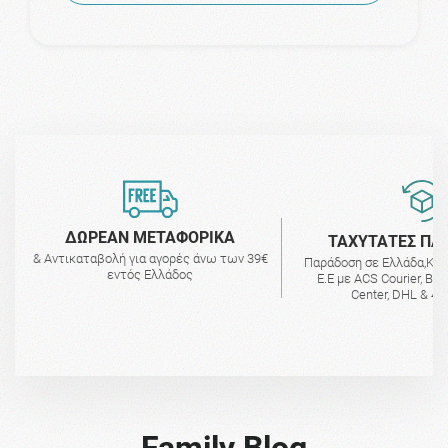
ΔΩΡΕΑΝ ΜΕΤΑΦΟΡΙΚΑ
ΤΑΧΥΤΑΤΕΣ ΠΑ
& Αντικαταβολή για αγορές άνω των 39€
Παράδοση σε Ελλάδα,Κύ
εντός Ελλάδος
Ε.Ε με ACS Courier, BO
Center, DHL & 4A