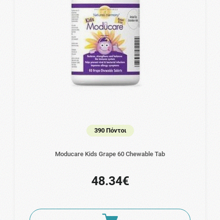
390 Πόντοι
Moducare Kids Grape 60 Chewable Tab
48.34€