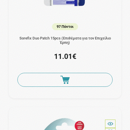
97 Πόντοι
Sorefix Duo Patch 15pcs (Επιθέματα για τον Επιχείλιο
Έρπη)
11.01€