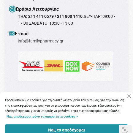
Ωράριο Λειτουργίας
ΤΗΛ: 211 411 0579 / 211 800 1410
ΔΕΥ-ΠΑΡ: 09:00 -
17:00 ΣΑΒΒΑΤΟ: 10:30 - 13:00
Ε-mail
info@familypharmacy.gr
Χρησιμοποιούμε cookies για τη σωστή λειτουργία του site μας, για την ανάλυση
της επισκεψιμότητάς μας, για να μπορούμε να σου παρέχουμε εξατομικευμένη
εξυπηρέτηση και για να μπορείς να μαθαίνεις για τις προσφορές μας εύκολα!
Copyright © 2026
familypharmacy.gr
Ναι, αποδέχομαι μόνο τα απαραίτητα cookies >
Ναι, τα αποδέχομαι