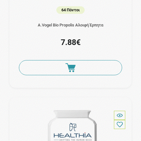
64 Πόντοι
A.Vogel Bio Propolis Αλοιφή Έρπητα
7.88€