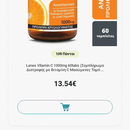
109 Πόντοι
Lanes Vitamin C 1000mg 60tabs (Συμπλήρωμα
Διατροφής με Βιταμίνη C Μασώμενες Ταμπ …
13.54€