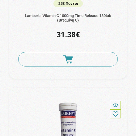
253 Πόντοι
Lamberts Vitamin C 1000mg Time Release 180tab
(Βιταμίνη C)
31.38€