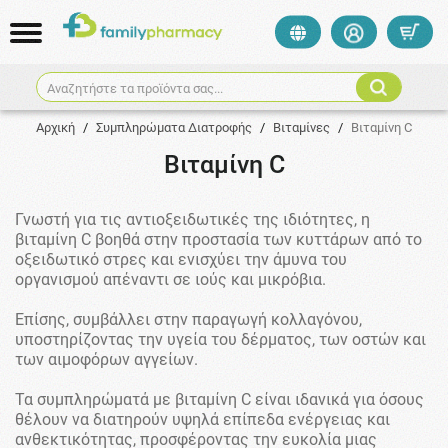
Αναζητήστε τα προϊόντα σας...
Αρχική
/
Συμπληρώματα Διατροφής
/
Βιταμίνες
/
Βιταμίνη C
Βιταμίνη C
Γνωστή για τις αντιοξειδωτικές της ιδιότητες, η
βιταμίνη C βοηθά στην προστασία των κυττάρων από το
οξειδωτικό στρες και ενισχύει την άμυνα του
οργανισμού απέναντι σε ιούς και μικρόβια.
Επίσης, συμβάλλει στην παραγωγή κολλαγόνου,
υποστηρίζοντας την υγεία του δέρματος, των οστών και
των αιμοφόρων αγγείων.
Τα συμπληρώματά με βιταμίνη C είναι ιδανικά για όσους
θέλουν να διατηρούν υψηλά επίπεδα ενέργειας και
ανθεκτικότητας, προσφέροντας την ευκολία μιας