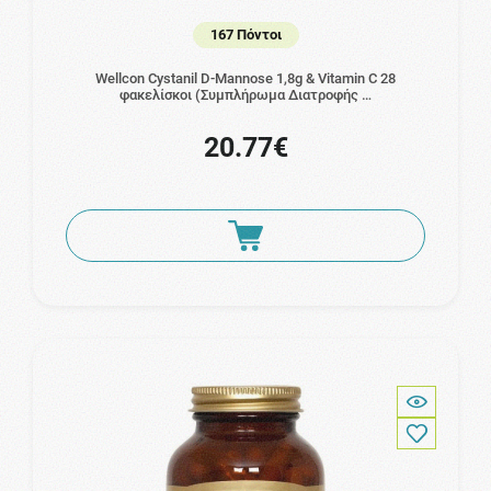
167 Πόντοι
Wellcon Cystanil D-Mannose 1,8g & Vitamin C 28
φακελίσκοι (Συμπλήρωμα Διατροφής …
20.77€