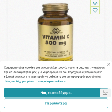
Χρησιμοποιούμε cookies για τη σωστή λειτουργία του site μας, για την ανάλυση
της επισκεψιμότητάς μας, για να μπορούμε να σου παρέχουμε εξατομικευμένη
εξυπηρέτηση και για να μπορείς να μαθαίνεις για τις προσφορές μας εύκολα!
Ναι, αποδέχομαι μόνο τα απαραίτητα cookies >
108 Πόντοι
Ναι, τα αποδέχομαι
Solgar Vitamin C 500mg 100vegetarian caps (Βιταμίνη C)
Περισσότερα
13.38€