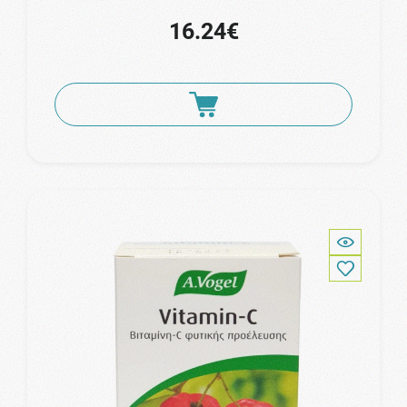
16.24€