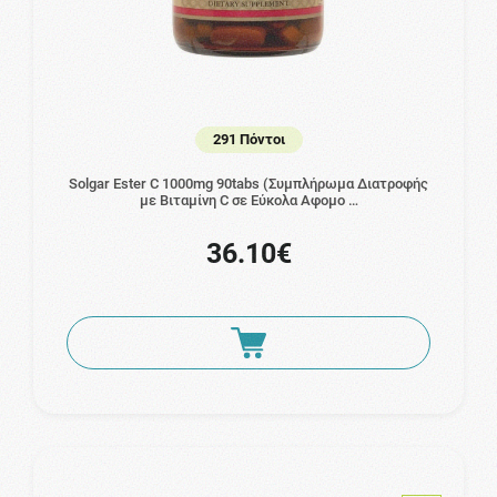
291 Πόντοι
Solgar Ester C 1000mg 90tabs (Συμπλήρωμα Διατροφής
με Βιταμίνη C σε Εύκολα Αφομο …
36.10€