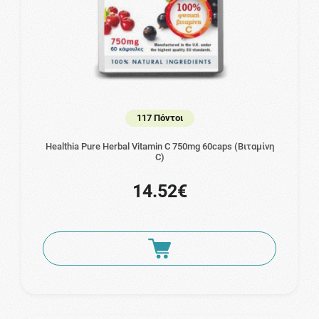
117 Πόντοι
Healthia Pure Herbal Vitamin C 750mg 60caps (Βιταμίνη
C)
14.52€