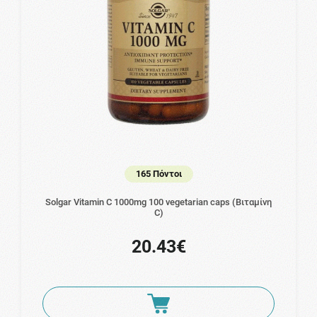
165 Πόντοι
Solgar Vitamin C 1000mg 100 vegetarian caps (Βιταμίνη
C)
20.43€