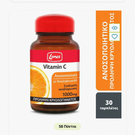
58 Πόντοι