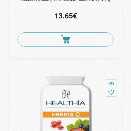
13.65€