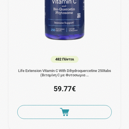
482 Πόντοι
Life Extension Vitamin C With Dihydroquercetine 250tabs
(Βιταμίνη C με Φυτοσωμια …
59.77€