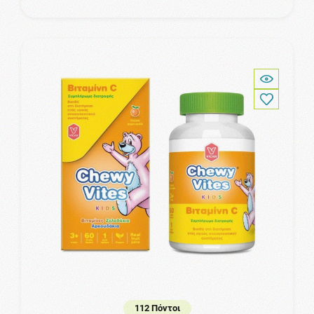
112 Πόντοι