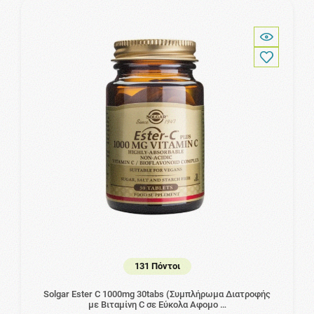
131 Πόντοι
Solgar Ester C 1000mg 30tabs (Συμπλήρωμα Διατροφής
με Βιταμίνη C σε Εύκολα Αφομο …