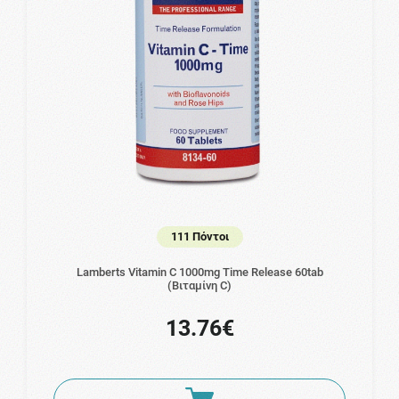
111 Πόντοι
Lamberts Vitamin C 1000mg Time Release 60tab
(Βιταμίνη C)
13.76€