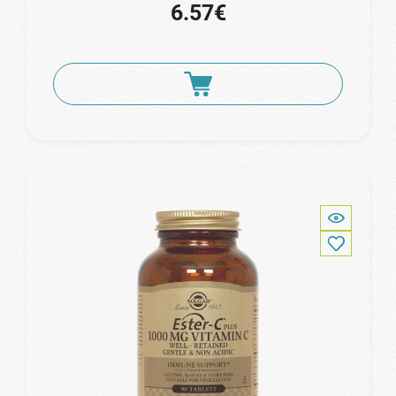
6.57€