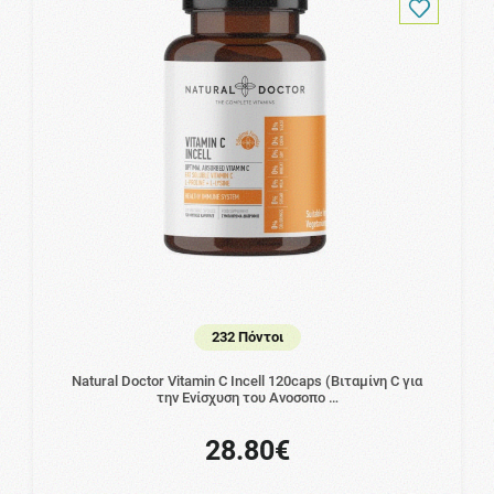
232 Πόντοι
Natural Doctor Vitamin C Incell 120caps (Βιταμίνη C για
την Ενίσχυση του Ανοσοπο …
28.80€