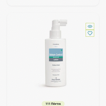
111 Πόντοι