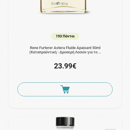
193 Πόντοι
Rene Furterer Astera Fluide Apaisant 50ml
(Καταπραϋντική - Δροσερή Λοσιόν για το …
23.99€