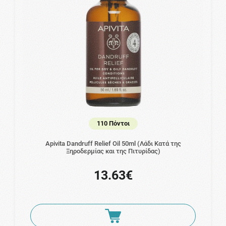
110 Πόντοι
Apivita Dandruff Relief Oil 50ml (Λάδι Κατά της
Ξηροδερμίας και της Πιτυρίδας)
13.63€