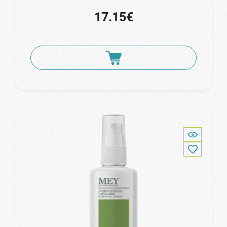
17.15€