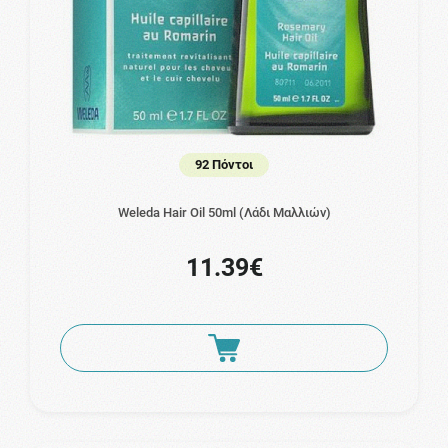
92 Πόντοι
Weleda Hair Oil 50ml (Λάδι Μαλλιών)
11.39€