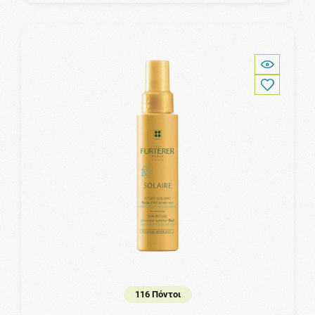
116 Πόντοι