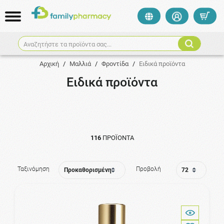
Αναζητήστε τα προϊόντα σας...
Αρχική
/
Μαλλιά
/
Φροντίδα
/
Ειδικά προϊόντα
Ειδικά προϊόντα
116
ΠΡΟΪΌΝΤΑ
Ταξινόμηση
Προβολή