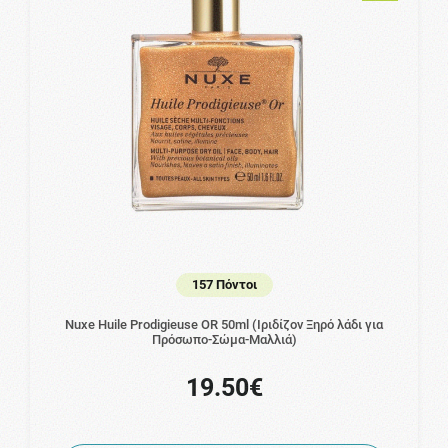
157 Πόντοι
Nuxe Huile Prodigieuse OR 50ml (Ιριδίζον Ξηρό λάδι για
Πρόσωπο-Σώμα-Μαλλιά)
19.50€