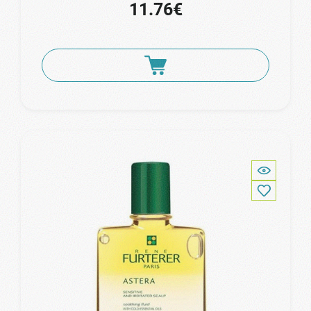
11.76€