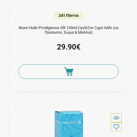
241 Πόντοι
Nuxe Huile Prodigieuse OR 100ml (Ιριδίζον Ξηρό Λάδι για
Πρόσωπο, Σώμα & Μαλλιά)
29.90€