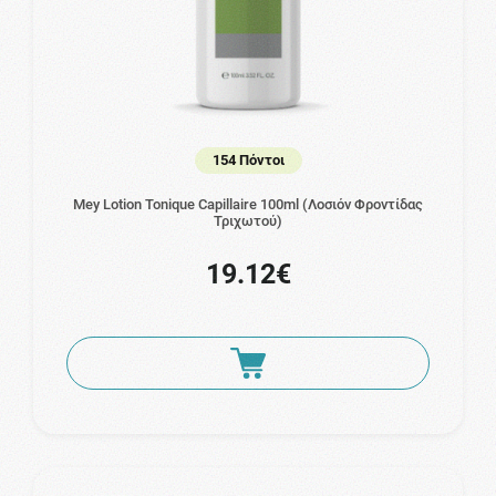
154 Πόντοι
Mey Lotion Tonique Capillaire 100ml (Λοσιόν Φροντίδας
Τριχωτού)
19.12€