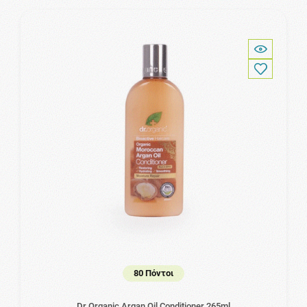
80 Πόντοι
Dr.Organic Argan Oil Conditioner 265ml