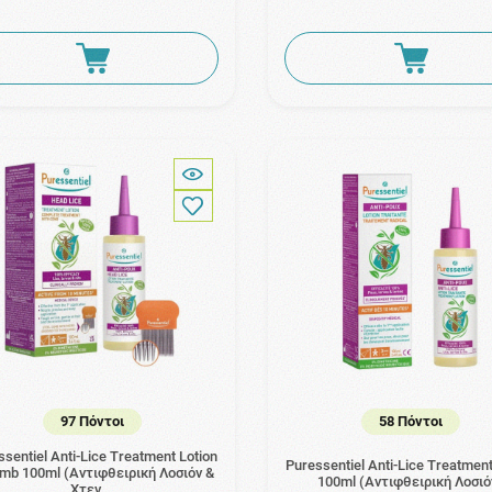
97 Πόντοι
58 Πόντοι
sentiel Anti-Lice Treatment Lotion
Puressentiel Anti-Lice Treatment
mb 100ml (Αντιφθειρική Λοσιόν &
100ml (Αντιφθειρική Λοσιό
Χτεν …