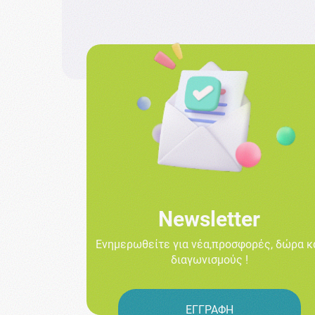
Newsletter
Ενημερωθείτε για νέα,προσφορές, δώρα κ
διαγωνισμούς !
ΕΓΓΡΑΦΗ