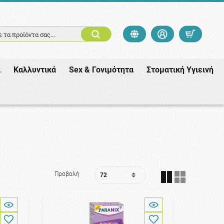
 τα προϊόντα σας...
ά
Καλλυντικά
Sex & Γονιμότητα
Στοματική Υγιεινή
Προβολή