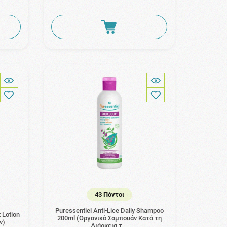
43 Πόντοι
Puressentiel Anti-Lice Daily Shampoo
 Lotion
200ml (Οργανικό Σαμπουάν Κατά τη
ν)
Διάρκεια τ …