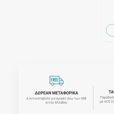
ΤΑ
ΔΩΡΕΑΝ ΜΕΤΑΦΟΡΙΚΑ
Παράδοση
& Αντικαταβολή για αγορές άνω των 39€
με ACS Co
εντός Ελλάδος