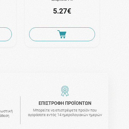
5.27€
ΕΠΙΣΤΡΟΦΗ ΠΡΟΪΟΝΤΩΝ
Μπορείτε να επιστρέψετε προϊόν που
εωστική
αγοράσατε εντός 14 ημερολογιακών ημερών
τάθεση