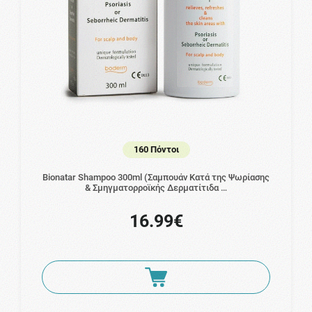
160 Πόντοι
Bionatar Shampoo 300ml (Σαμπουάν Κατά της Ψωρίασης
& Σμηγματορροϊκής Δερματίτιδα …
16.99€