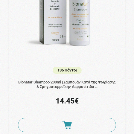
136 Πόντοι
Bionatar Shampoo 200ml (Σαμπουάν Κατά της Ψωρίασης
& Σμηγματορροϊκής Δερματίτιδα …
14.45€