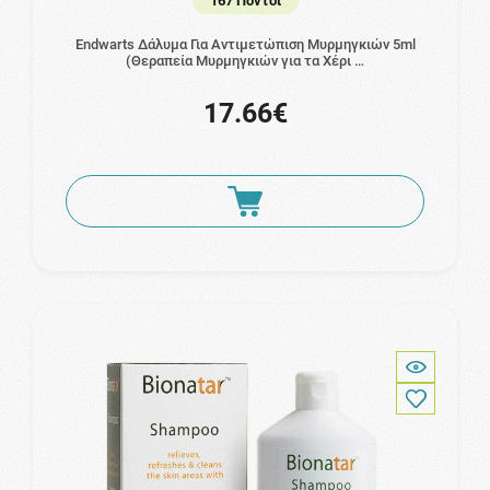
167 Πόντοι
Endwarts Δάλυμα Για Αντιμετώπιση Μυρμηγκιών 5ml
(Θεραπεία Μυρμηγκιών για τα Χέρι …
17.66€