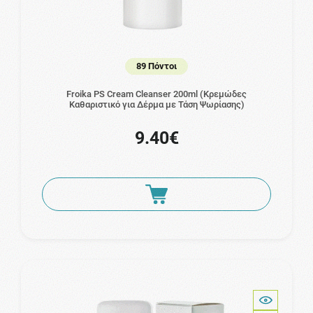
89 Πόντοι
Froika PS Cream Cleanser 200ml (Κρεμώδες
Καθαριστικό για Δέρμα με Τάση Ψωρίασης)
9.40€