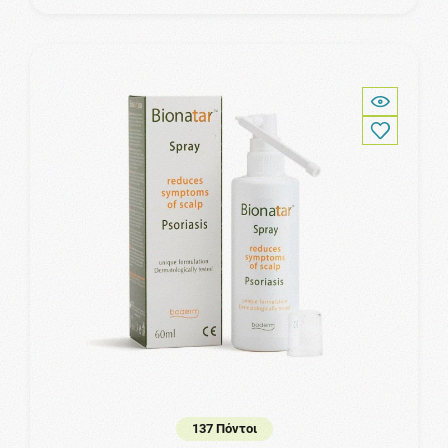
137 Πόντοι