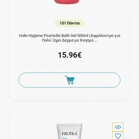
151 Πόντοι
Isdin Hygiene Psorisdin Bath Gel 500ml (Αφρόλουτρο για
Πολύ Ξηρό Δέρμα με Κνησμό …
15.96€