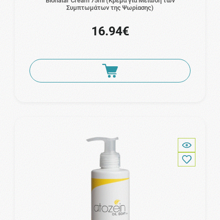
Bionatar Cream 75ml (Κρέμα για Μείωση των
Συμπτωμάτων της Ψωρίασης)
16.94€