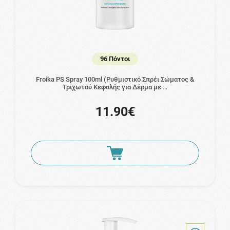
96 Πόντοι
Froika PS Spray 100ml (Ρυθμιστικό Σπρέι Σώματος &
Τριχωτού Κεφαλής για Δέρμα με …
11.90€