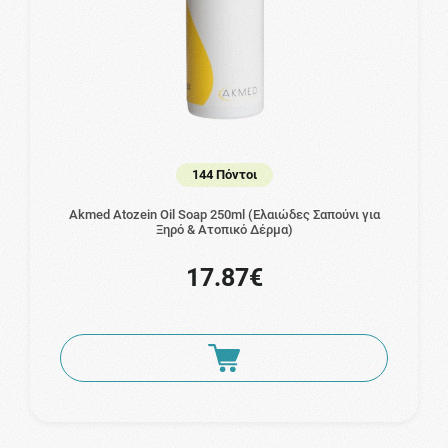
144 Πόντοι
Akmed Atozein Oil Soap 250ml (Ελαιώδες Σαπούνι για
Ξηρό & Ατοπικό Δέρμα)
17.87€