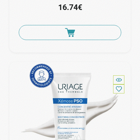
16.74€