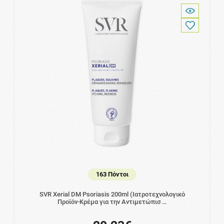
163 Πόντοι
SVR Xerial DM Psoriasis 200ml (Ιατροτεχνολογικό
Προϊόν-Κρέμα για την Αντιμετώπισ …