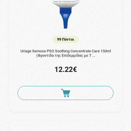
99 Πόντοι
Uriage Xemose PSO Soothing Concentrate Care 150ml
(Φροντίδα της Επιδερμίδας με Τ …
12.22€