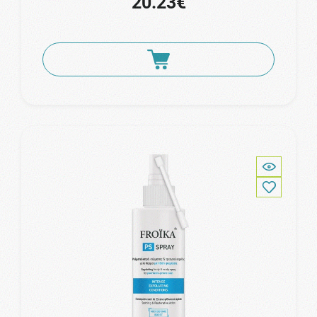
20.23€