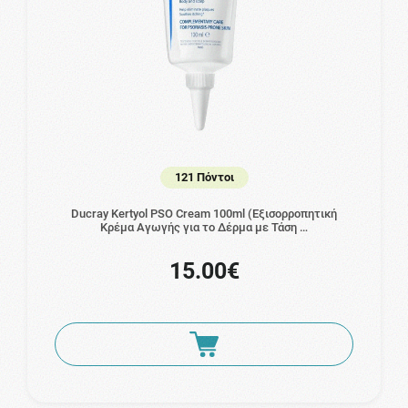
121 Πόντοι
Ducray Kertyol PSO Cream 100ml (Εξισορροπητική
Κρέμα Αγωγής για το Δέρμα με Τάση …
15.00€