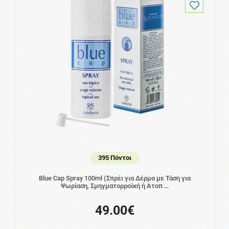
395 Πόντοι
Blue Cap Spray 100ml (Σπρέι για Δέρμα με Τάση για
Ψωρίαση, Σμηγματορροϊκή ή Ατοπ …
49.00€