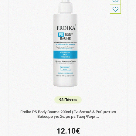
98 Πόντοι
Froika PS Body Baume 200ml (Ενυδατικό & Ρυθμιστικό
Βάλσαμο για Σώμα με Τάση Ψωρί …
12.10€