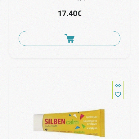
17.40€