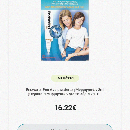
153 Πόντοι
Endwarts Pen Αντιμετώπιση Μυρμηγκιών 3ml
(Θεραπεία Μυρμηγκιών για τα Χέρια και τ …
16.22€