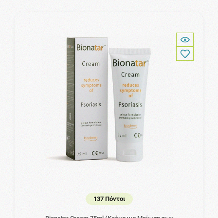
137 Πόντοι