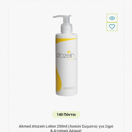
140 Πόντοι
Akmed Atozein Lotion 250ml (Λοσιόν Σώματος για Ξηρό
& Ατοπικό Δέρμα)