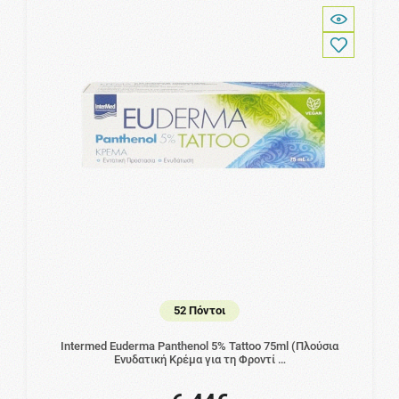
52 Πόντοι
Intermed Euderma Panthenol 5% Tattoo 75ml (Πλούσια
Ενυδατική Κρέμα για τη Φροντί …