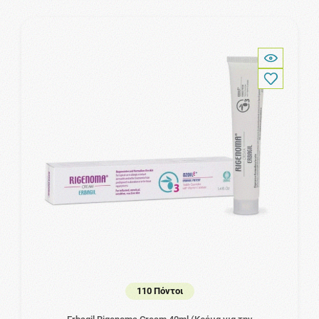
110 Πόντοι