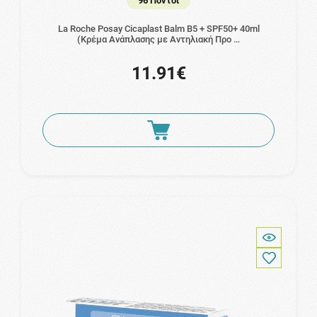
96 Πόντοι
La Roche Posay Cicaplast Balm B5 + SPF50+ 40ml
(Κρέμα Ανάπλασης με Αντηλιακή Προ …
11.91€