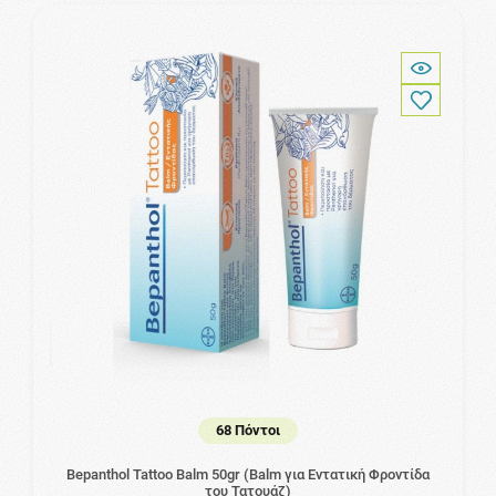
68 Πόντοι
Bepanthol Tattoo Balm 50gr (Balm για Εντατική Φροντίδα
του Τατουάζ)