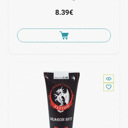
8.39€