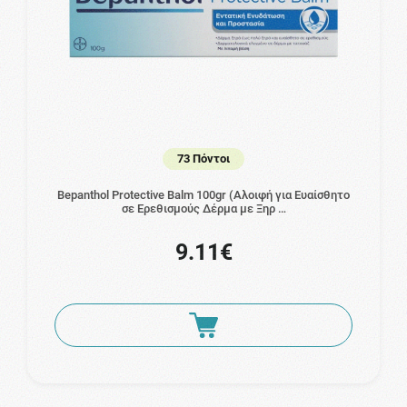
73 Πόντοι
Bepanthol Protective Balm 100gr (Αλοιφή για Ευαίσθητο
σε Ερεθισμούς Δέρμα με Ξηρ …
9.11€