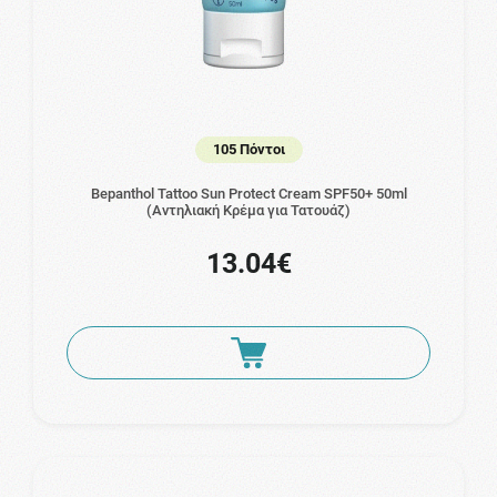
105 Πόντοι
Bepanthol Tattoo Sun Protect Cream SPF50+ 50ml
(Αντηλιακή Κρέμα για Τατουάζ)
13.04€