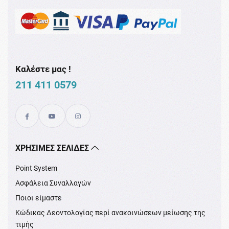
Καλέστε μας !
211 411 0579
XΡΉΣΙΜΕΣ ΣΕΛΊΔΕΣ
Point System
Ασφάλεια Συναλλαγών
Ποιοι είμαστε
Κώδικας Δεοντολογίας περί ανακοινώσεων μείωσης της
τιμής