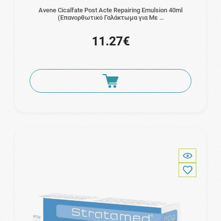
Avene Cicalfate Post Acte Repairing Emulsion 40ml
(Επανορθωτικό Γαλάκτωμα για Με …
11.27€