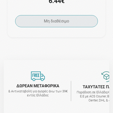
6.44€
Μη διαθέσιμο
ΔΩΡΕΑΝ ΜΕΤΑΦΟΡΙΚΑ
ΤΑΧΥΤΑΤΕΣ ΠΑ
& Αντικαταβολή για αγορές άνω των 39€
Παράδοση σε Ελλάδα,Κύ
εντός Ελλάδος
Ε.Ε με ACS Courier, BO
Center, DHL & 4A