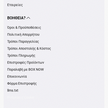
Εταιρείες
ΒΟΉΘΕΙΑ?
Όροι & Προϋποθέσεις
Πολιτική Απορρήτου
Τρόποι Παραγγελίας
Τρόποι Αποστολής & Κόστος
Τρόποι Πληρωμής
Επιστροφές Προϊόντων
Παραλαβή με BOX NOW
Επικοινωνία
Φόρμα Επιστροφής
llms.txt
Ρυθμίσεις Cookie