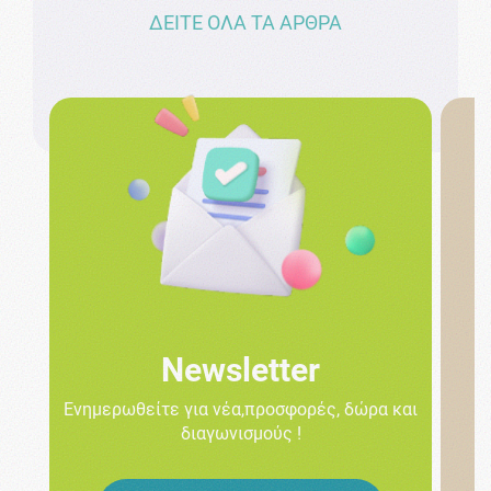
ΔΕΙΤΕ ΟΛΑ ΤΑ ΑΡΘΡΑ
Newsletter
Ενημερωθείτε για νέα,προσφορές, δώρα και
Ε
διαγωνισμούς !