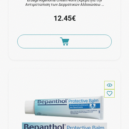
Erbagil Rigenoma Cream 40ml (Κρέμα για την
Αντιμετώπιση των Δερματικών Αλλοιώσεω …
12.45€