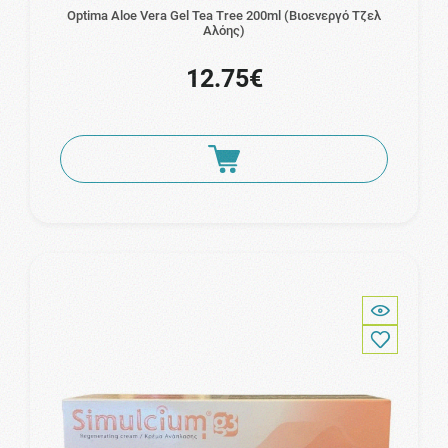
Optima Aloe Vera Gel Tea Tree 200ml (Βιοενεργό Τζελ
Αλόης)
12.75€