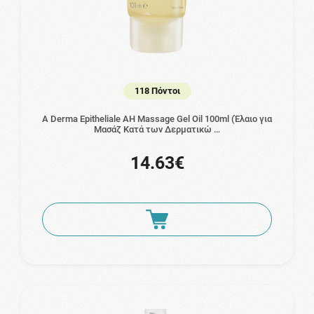
118 Πόντοι
A Derma Epitheliale AH Massage Gel Oil 100ml (Έλαιο για
Μασάζ Κατά των Δερματικώ …
14.63€