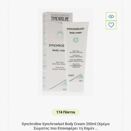
174 Πόντοι
Synchroline Synchroelast Body Cream 200ml (Κρέμα
Σώματος που Επαναφέρει τη Χαμέν …