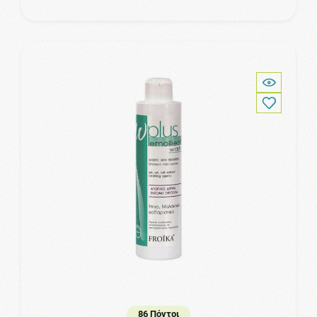
86 Πόντοι