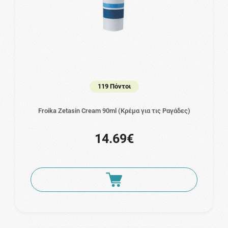
119 Πόντοι
Froika Zetasin Cream 90ml (Κρέμα για τις Ραγάδες)
14.69€