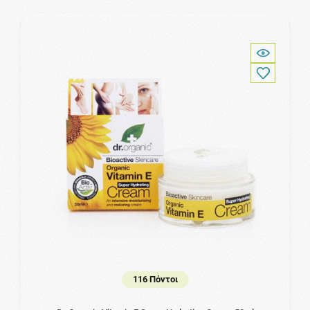
116 Πόντοι