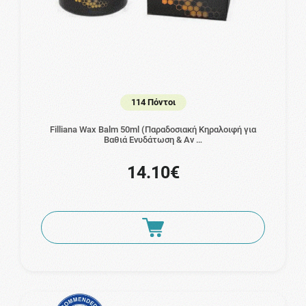
114 Πόντοι
Filliana Wax Balm 50ml (Παραδοσιακή Κηραλοιφή για
Βαθιά Ενυδάτωση & Αν …
14.10€