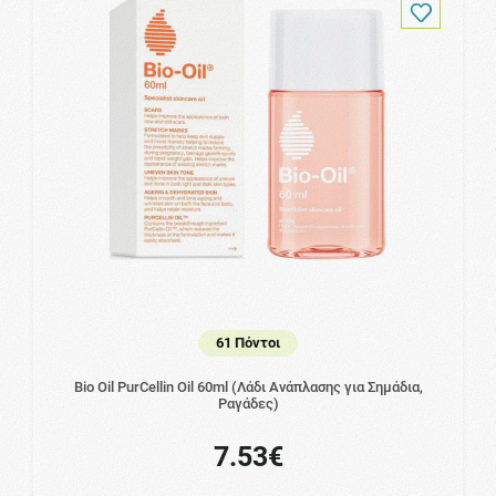
61 Πόντοι
Bio Oil PurCellin Oil 60ml (Λάδι Ανάπλασης για Σημάδια,
Ραγάδες)
7.53€