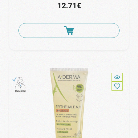
12.71€