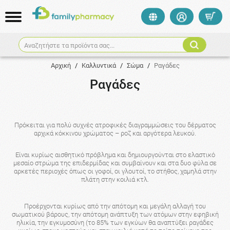
Αναζητήστε τα προϊόντα σας...
Αρχική
/
Καλλυντικά
/
Σώμα
/
Ραγάδες
Ραγάδες
Πρόκειται για πολύ συχνές ατροφικές διαγραμμώσεις του δέρματος
αρχικά κόκκινου χρώματος – ροζ και αργότερα λευκού.
Είναι κυρίως αισθητικό πρόβλημα και δημιουργούνται στο ελαστικό
μεσαίο στρώμα της επιδερμίδας και συμβαίνουν και στα δυο φύλα σε
αρκετές περιοχές όπως οι γοφοί, οι γλουτοί, το στήθος, χαμηλά στην
πλάτη στην κοιλιά κτλ.
Προέρχονται κυρίως από την απότομη και μεγάλη αλλαγή του
σωματικού βάρους, την απότομη ανάπτυξη των ατόμων στην εφηβική
ηλικία, την εγκυμοσύνη (το 85% των εγκύων θα αναπτύξει ραγάδες