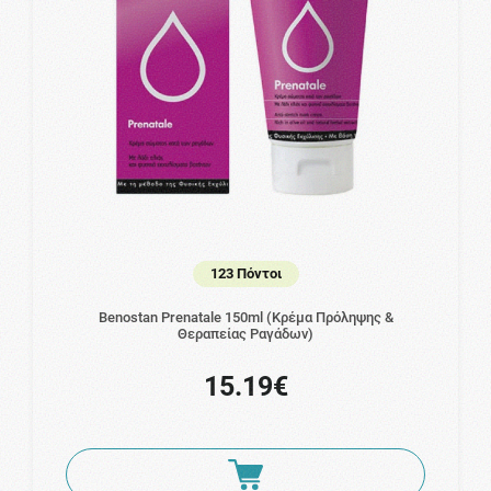
123 Πόντοι
Benostan Prenatale 150ml (Κρέμα Πρόληψης &
Θεραπείας Ραγάδων)
15.19€