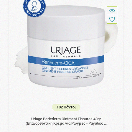
102 Πόντοι
Uriage Bariederm Ointment Fissures 40gr
(Επανορθωτική Κρέμα για Ρωγμές - Ραγάδες …