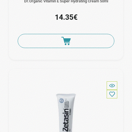
Dr.Organic Vitamin E Super Hydrating Cream 50ml
14.35€