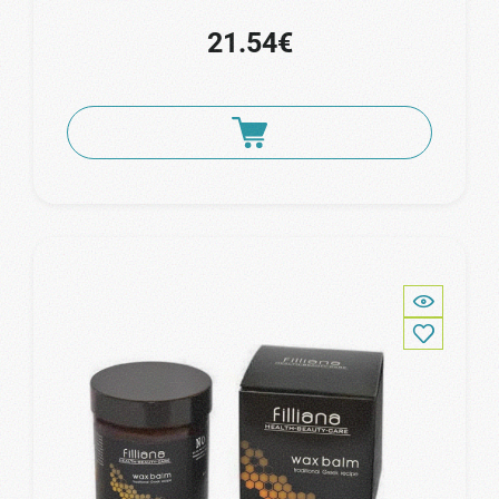
21.54€