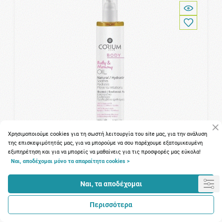
Χρησιμοποιούμε cookies για τη σωστή λειτουργία του site μας, για την ανάλυση
της επισκεψιμότητάς μας, για να μπορούμε να σου παρέχουμε εξατομικευμένη
εξυπηρέτηση και για να μπορείς να μαθαίνεις για τις προσφορές μας εύκολα!
Ναι, αποδέχομαι μόνο τα απαραίτητα cookies >
96 Πόντοι
Ναι, τα αποδέχομαι
Corium Line Baby & Mommy Oil 100ml (Φυσικό Ενυδατικό
Λάδι Σώματος)
Περισσότερα
11.86€