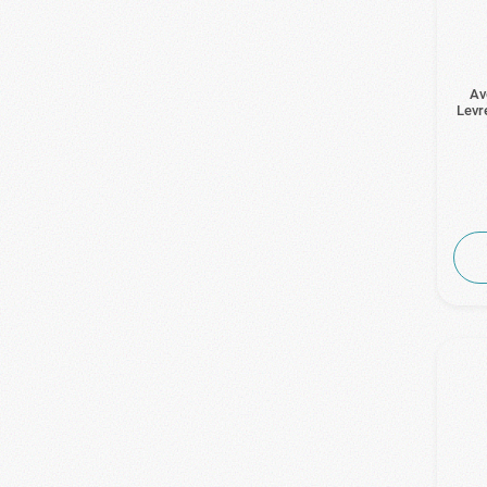
Av
Levr