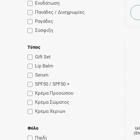
Ενυδάτωση
Πανάδες / Δυσχρωμίες
Ραγάδες
Σύσφιξη
Τύπος
Gift Set
Lip Balm
Serum
SPF50 / SPF50 +
Κρέμα Προσώπου
Κρέμα Σώματος
Κρέμα Χεριών
Φύλο
Ur
(Επ
Παιδί