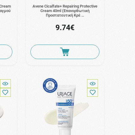
 Cream
Avene Cicalfate+ Repairing Protective
ραγμού
Cream 40ml (Επανορθωτική
Προστατευτική Κρέ …
9.74€