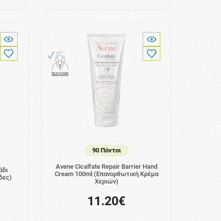
90 Πόντοι
Avene Cicalfate Repair Barrier Hand
άδι
Cream 100ml (Επανορθωτική Κρέμα
δες)
Χεριών)
11.20€