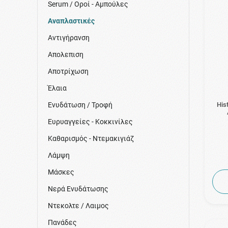
Serum / Οροί - Αμπούλες
Αναπλαστικές
Αντιγήρανση
Απολεπιση
Αποτρίχωση
Έλαια
Ενυδάτωση / Τροφή
His
Ευρυαγγείες - Κοκκινίλες
Καθαρισμός - Ντεμακιγιάζ
Λάμψη
Μάσκες
Νερά Ενυδάτωσης
Ντεκολτε / Λαιμος
Πανάδες