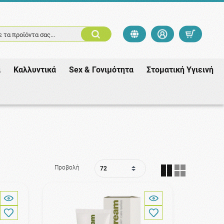
 τα προϊόντα σας...
ά
Καλλυντικά
Sex & Γονιμότητα
Στοματική Υγιεινή
Προβολή