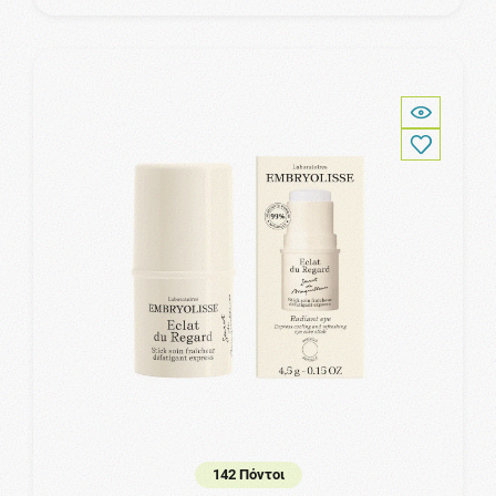
142 Πόντοι