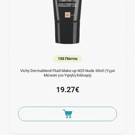
155 Πόντοι
Vichy Dermablend Fluid Make-up N25 Nude 30ml (Υγρό
Μέικαπ για Yψηλή Kάλυψη)
19.27€