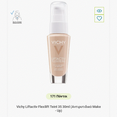
171 Πόντοι
Vichy Liftactiv Flexilift Teint 35 30ml (Αντιρυτιδικό Make
- Up)