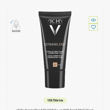
155 Πόντοι