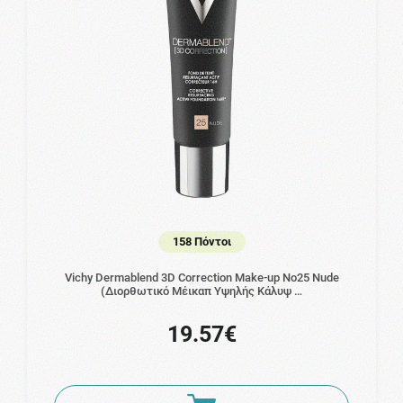
158 Πόντοι
Vichy Dermablend 3D Correction Make-up No25 Nude
(Διορθωτικό Μέικαπ Υψηλής Κάλυψ …
19.57€