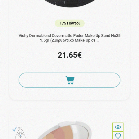
175 Πόντοι
Vichy Dermablend Covermatte Puder Make Up Sand No35
9.5gr (Διορθωτικό Make Up σε …
21.65€