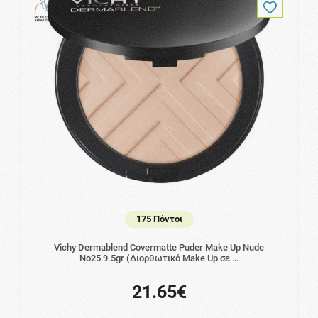
175 Πόντοι
Vichy Dermablend Covermatte Puder Make Up Nude
No25 9.5gr (Διορθωτικό Make Up σε …
21.65€