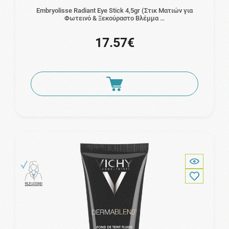
Embryolisse Radiant Eye Stick 4,5gr (Στικ Ματιών για
Φωτεινό & Ξεκούραστο Βλέμμα …
17.57€