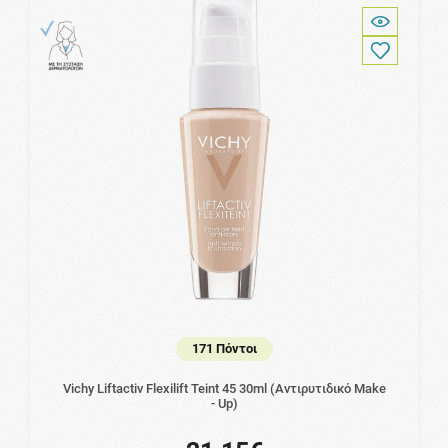
171 Πόντοι
Vichy Liftactiv Flexilift Teint 45 30ml (Αντιρυτιδικό Make
- Up)