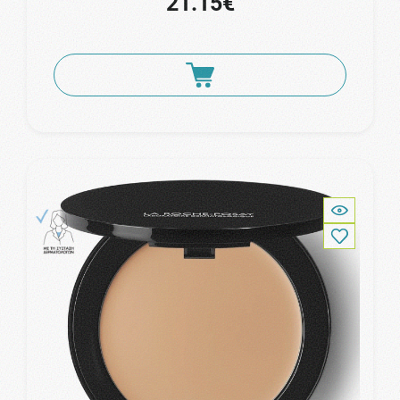
21.15€