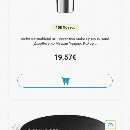
158 Πόντοι
Vichy Dermablend 3D Correction Make-up No35 Sand
(Διορθωτικό Μέικαπ Υψηλής Κάλυψ …
19.57€