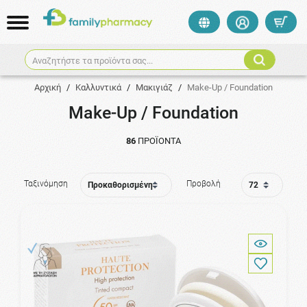
Αναζητήστε τα προϊόντα σας...
Αρχική
/
Καλλυντικά
/
Μακιγιάζ
/
Make-Up / Foundation
Make-Up / Foundation
86
ΠΡΟΪΌΝΤΑ
Ταξινόμηση
Προβολή