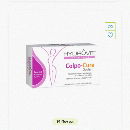
91 Πόντοι