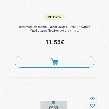
93 Πόντοι
Intermed Eva Intima Biolact Ovules 10τεμ (Κολπικά
Υπόθετα με Προβιοτικά για τη Φ …
11.55€