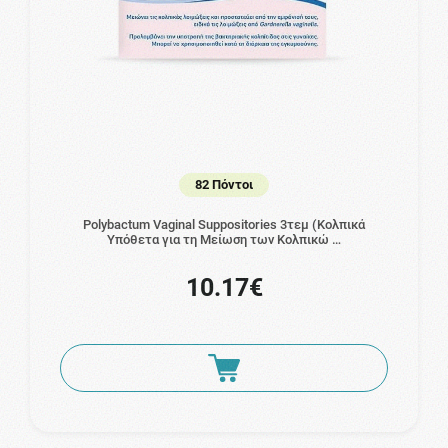
82 Πόντοι
Polybactum Vaginal Suppositories 3τεμ (Κολπικά
Υπόθετα για τη Μείωση των Κολπικώ …
10.17€