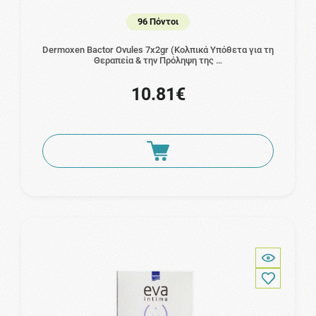
96 Πόντοι
Dermoxen Bactor Ovules 7x2gr (Κολπικά Υπόθετα για τη
Θεραπεία & την Πρόληψη της …
10.81€