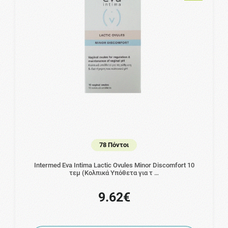
78 Πόντοι
Intermed Eva Intima Lactic Ovules Minor Discomfort 10
τεμ (Κολπικά Υπόθετα για τ …
9.62€