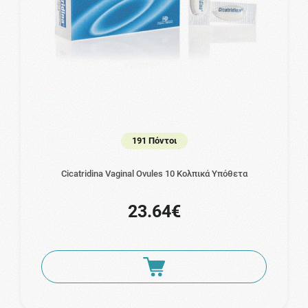
191 Πόντοι
Cicatridina Vaginal Ovules 10 Κολπικά Υπόθετα
23.64€