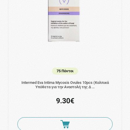
75 Πόντοι
Intermed Eva Intima Mycosis Ovules 10pcs (Κολπικά
Yπόθετα για την Aναστολή της Δ …
9.30€