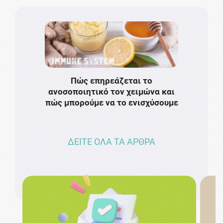
Πώς επηρεάζεται το
Το πιο
ανοσοποιητικό τον χειμώνα και
πρωτό
πώς μπορούμε να το ενισχύσουμε
ν
ΔΕΙΤΕ ΟΛΑ ΤΑ ΑΡΘΡΑ