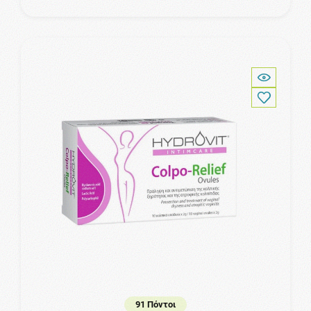
91 Πόντοι