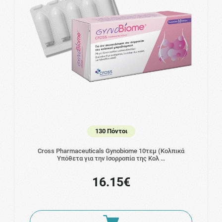
130 Πόντοι
Cross Pharmaceuticals Gynobiome 10τεμ (Κολπικά
Υπόθετα για την Ισορροπία της Κολ …
16.15€