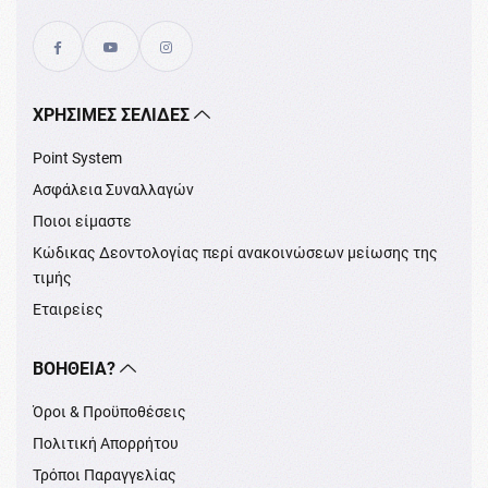
XΡΉΣΙΜΕΣ ΣΕΛΊΔΕΣ
Point System
Ασφάλεια Συναλλαγών
Ποιοι είμαστε
Κώδικας Δεοντολογίας περί ανακοινώσεων μείωσης της
τιμής
Εταιρείες
ΒΟΉΘΕΙΑ?
Όροι & Προϋποθέσεις
Πολιτική Απορρήτου
Τρόποι Παραγγελίας