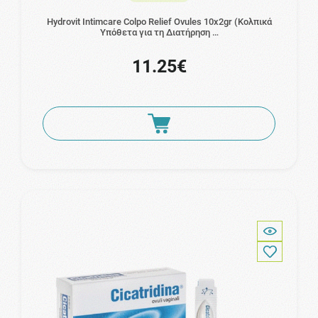
Hydrovit Intimcare Colpo Relief Ovules 10x2gr (Κολπικά
Υπόθετα για τη Διατήρηση …
11.25€