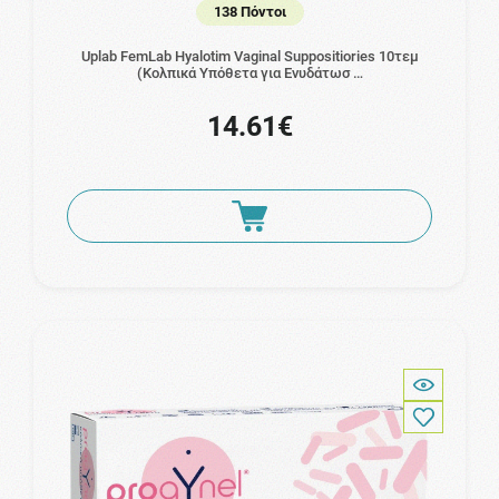
138 Πόντοι
Uplab FemLab Hyalotim Vaginal Suppositiories 10τεμ
(Κολπικά Υπόθετα για Ενυδάτωσ …
14.61€