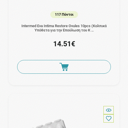
117 Πόντοι
Intermed Eva Intima Restore Ovules 10pcs (Κολπικά
Υπόθετα για την Επούλωση του Κ …
14.51€