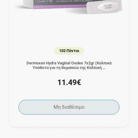
102 Πόντοι
Dermoxen Hydra Vaginal Ovules 7x2gr (Κολπικά
Υπόθετα για τη Θεραπεία της Κολπική …
11.49€
Μη διαθέσιμο