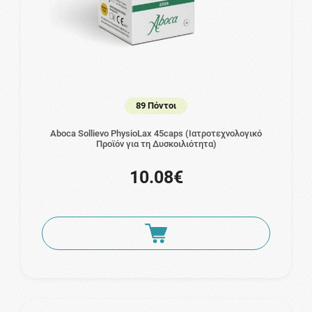
89 Πόντοι
Aboca Sollievo PhysioLax 45caps (Ιατροτεχνολογικό
Προϊόν για τη Δυσκοιλιότητα)
10.08€