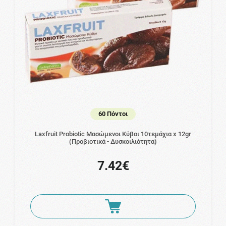
60 Πόντοι
Laxfruit Probiotic Μασώμενοι Κύβοι 10τεμάχια x 12gr
(Προβιοτικά - Δυσκοιλιότητα)
7.42€