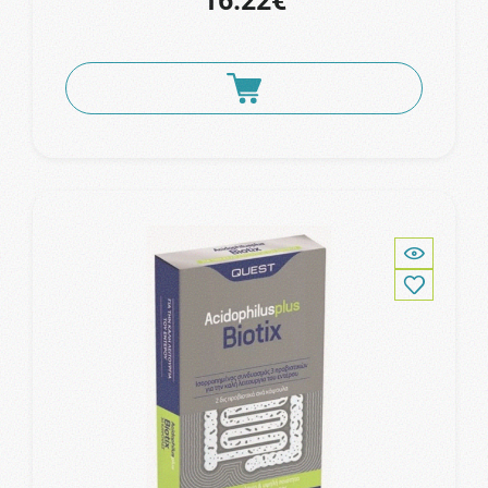
16.22€