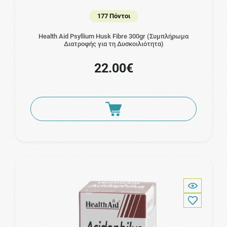
177 Πόντοι
Health Aid Psyllium Husk Fibre 300gr (Συμπλήρωμα
Διατροφής για τη Δυσκοιλιότητα)
22.00€