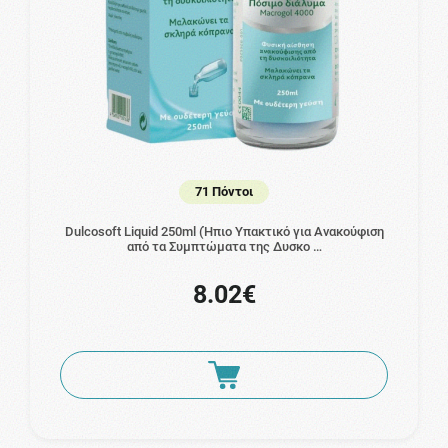
71 Πόντοι
Dulcosoft Liquid 250ml (Ήπιο Υπακτικό για Ανακούφιση
από τα Συμπτώματα της Δυσκο …
8.02€