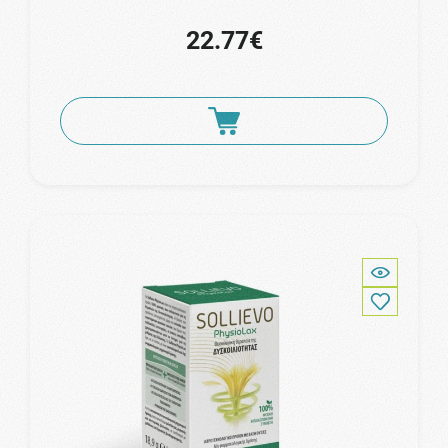
22.77€