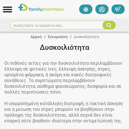
Αναζητήστε τα προϊόντα σας...
Αρχική
/
Εγκυμοσύνη
/
Δυσκοιλιότητα
Δυσκοιλιότητα
Οι πιθανές αιτίες για την δυσκοιλιότητα περιλαμβάνουν
έλλειψη σε φυτικές ίνες, έλλειψη άσκησης, στρες,
ορισμένα φάρμακα, ή ακόμη και κακές διατροφικές
συνήθειες. Τα συμπτώματα περιλαμβάνουν
δυσκοιλιότητα, αίσθημα φουσκώματος, δυσφορία και σε
πολλές περιπτώσεις πόνο.
Η ισορροπημένη κατάλληλη διατροφή, η τακτική άσκηση
και η μείωση του στρες μπορούν να βοηθήσουν στην
πρόληψη της δυσκοιλιότητας, αλλά συχνά δεν είναι
επαρκή ούτε βοηθούν ιδιαίτερα στην αντιμετώπισή της.