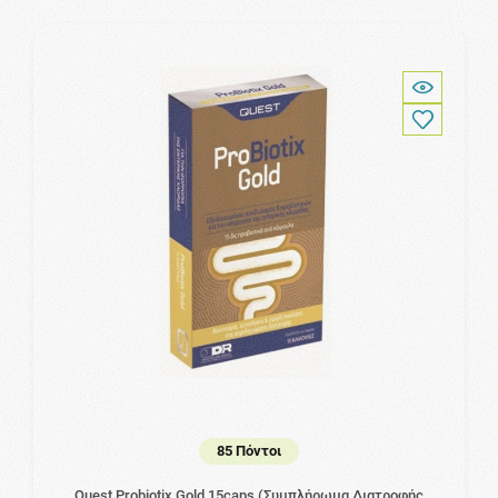
85 Πόντοι
Quest Probiotix Gold 15caps (Συμπλήρωμα Διατροφής