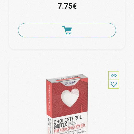
7.75€