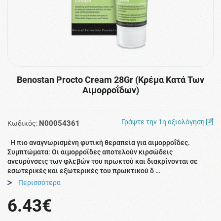
Benostan Procto Cream 28Gr (Κρέμα Κατά Των
Αιμορροΐδων)
Γράψτε την 1η αξιολόγηση
N00054361
Κωδικός:
Η πιο αναγνωρισμένη φυτική θεραπεία για αιμορροΐδες.
Συμπτώματα: Οι αιμορροΐδες αποτελούν κιρσώδεις
ανευρύνσεις των φλεβών του πρωκτού και διακρίνονται σε
εσωτερικές και εξωτερικές του πρωκτικού δ …
Περισσότερα
6.43€