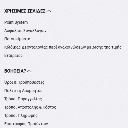
XΡΉΣΙΜΕΣ ΣΕΛΊΔΕΣ
Point System
Ασφάλεια Συναλλαγών
Ποιοι είμαστε
Κώδικας Δεοντολογίας περί ανακοινώσεων μείωσης της τιμής
Εταιρείες
ΒΟΉΘΕΙΑ?
Όροι & Προϋποθέσεις
Πολιτική Απορρήτου
Τρόποι Παραγγελίας
Τρόποι Αποστολής & Κόστος
Τρόποι Πληρωμής
Επιστροφές Προϊόντων