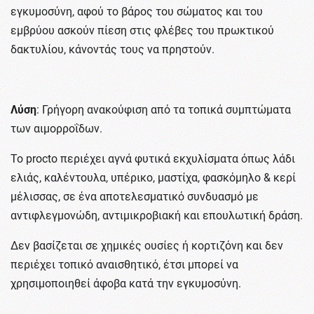
εγκυμοσύνη, αφού το βάρος του σώματος και του
εμβρύου ασκούν πίεση στις φλέβες του πρωκτικού
δακτυλίου, κάνοντάς τους να πρηστούν.
Λύση
: Γρήγορη ανακούφιση από τα τοπικά συμπτώματα
των αιμορροΐδων.
Το procto περιέχει αγνά φυτικά εκχυλίσματα όπως λάδι
ελιάς, καλέντουλα, υπέρικο, μαστίχα, φασκόμηλο & κερί
μέλισσας, σε ένα αποτελεσματικό συνδυασμό με
αντιφλεγμονώδη, αντιμικροβιακή και επουλωτική δράση.
Δεν βασίζεται σε χημικές ουσίες ή κορτιζόνη και δεν
περιέχει τοπικό αναισθητικό, έτσι μπορεί να
χρησιμοποιηθεί άφοβα κατά την εγκυμοσύνη.