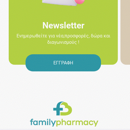
Newsletter
Ενημερωθείτε για νέα,προσφορές, δώρα και
διαγωνισμούς !
ΕΓΓΡΑΦΗ