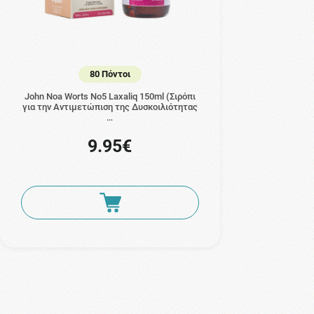
80 Πόντοι
John Noa Worts No5 Laxaliq 150ml (Σιρόπι
για την Αντιμετώπιση της Δυσκοιλιότητας
…
9.95€