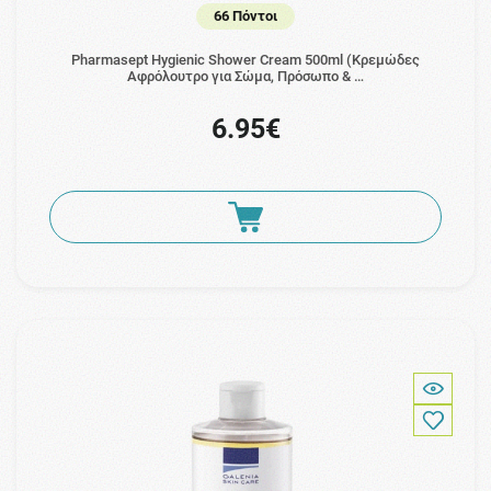
66 Πόντοι
Pharmasept Hygienic Shower Cream 500ml (Κρεμώδες
Aφρόλουτρο για Σώμα, Πρόσωπο & …
6.95€