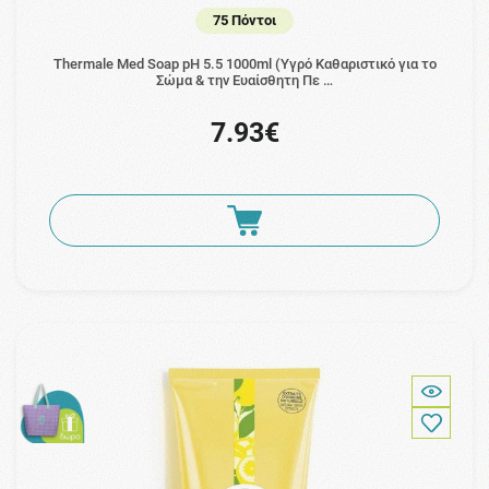
75 Πόντοι
Thermale Med Soap pH 5.5 1000ml (Υγρό Καθαριστικό για το
Σώμα & την Ευαίσθητη Πε …
7.93€