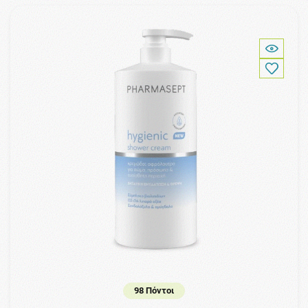
98 Πόντοι