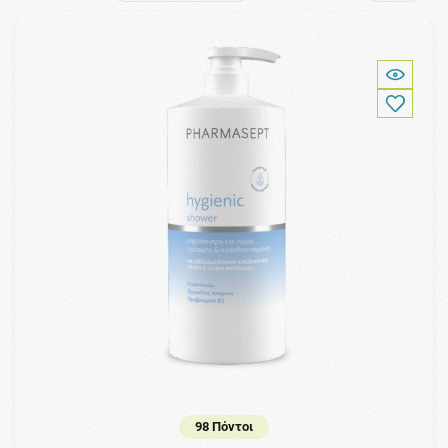
98 Πόντοι