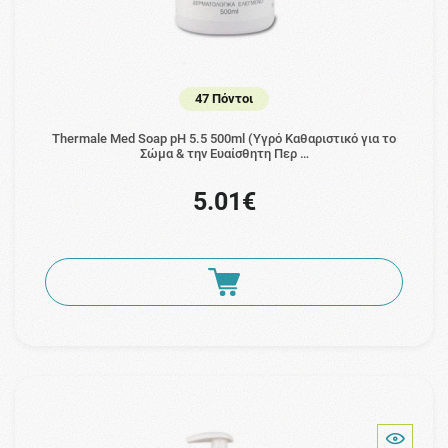
47 Πόντοι
Thermale Med Soap pH 5.5 500ml (Υγρό Καθαριστικό για το
Σώμα & την Ευαίσθητη Περ …
5.01€