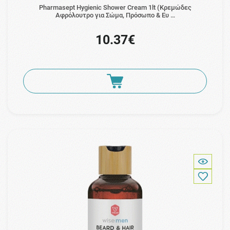
Pharmasept Hygienic Shower Cream 1lt (Κρεμώδες
Aφρόλουτρο για Σώμα, Πρόσωπο & Ευ …
10.37€