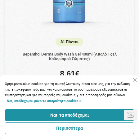
81 Πόντοι
Bepanthol Derma Body Wash Gel 400ml (Απαλό Τζελ
Καθαρισμού Σώματος)
8.61€
Χρησιμοποιούμε cookies για τη σωστή λειτουργία του site μας, για την ανάλυση
της επισκεψιμότητάς μας, για να μπορούμε να σου παρέχουμε εξατομικευμένη
εξυπηρέτηση και για να μπορείς να μαθαίνεις για τις προσφορές μας εύκολα!
Ναι, αποδέχομαι μόνο τα απαραίτητα cookies >
Ναι, τα αποδέχομαι
Περισσότερα