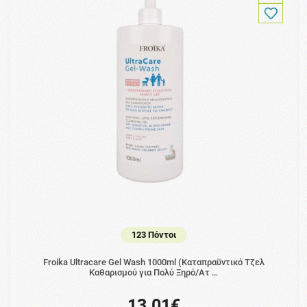
123 Πόντοι
Froika Ultracare Gel Wash 1000ml (Καταπραϋντικό Τζελ
Καθαρισμού για Πολύ Ξηρό/Ατ …
13.01€