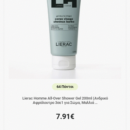
64 Πόντοι
Lierac Homme All-Over Shower Gel 200ml (Ανδρικό
Αφρόλουτρο 3σε1 για Σώμα, Μαλλιά …
7.91€