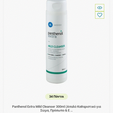
34 Πόντοι
Panthenol Extra Mild Cleanser 300ml (Απαλό Καθαριστικό για
Σώμα, Πρόσωπο & Ε …