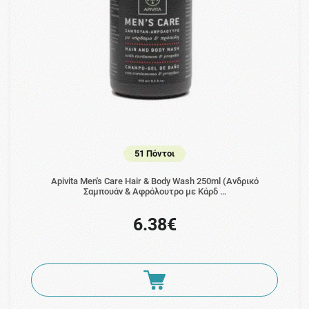
51 Πόντοι
Apivita Men's Care Hair & Body Wash 250ml (Ανδρικό
Σαμπουάν & Αφρόλουτρο με Κάρδ …
6.38€