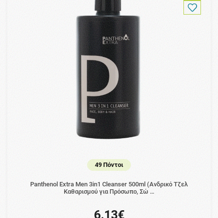
49 Πόντοι
Panthenol Extra Men 3in1 Cleanser 500ml (Ανδρικό Τζελ
Καθαρισμού για Πρόσωπο, Σώ …
6.13€