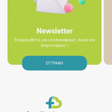
Newsletter
Ενημερωθείτε για νέα,προσφορές, δώρα και
διαγωνισμούς !
ΕΓΓΡΑΦΗ