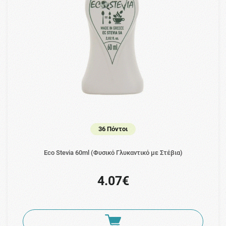
36 Πόντοι
Ecο Stevia 60ml (Φυσικό Γλυκαντικό με Στέβια)
4.07€