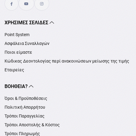
XΡΉΣΙΜΕΣ ΣΕΛΊΔΕΣ
Point System
Ασφάλεια Συναλλαγών
Ποιοι είμαστε
Κώδικας Δεοντολογίας περί ανακοινώσεων μείωσης της τιμής
Εταιρείες
ΒΟΉΘΕΙΑ?
Όροι & Προϋποθέσεις
Πολιτική Απορρήτου
Τρόποι Παραγγελίας
Τρόποι Αποστολής & Κόστος
Τρόποι Πληρωμής