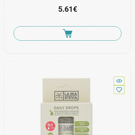
5.61€