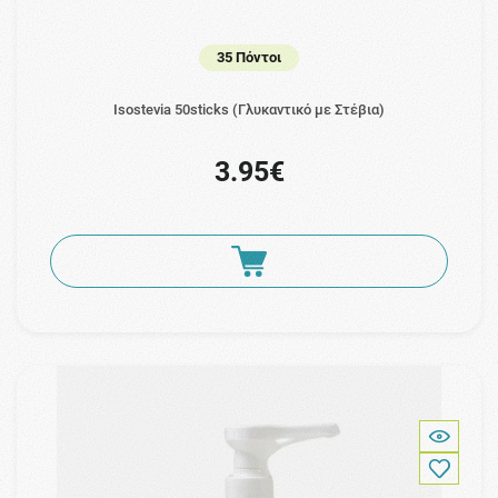
35 Πόντοι
Isostevia 50sticks (Γλυκαντικό με Στέβια)
3.95€